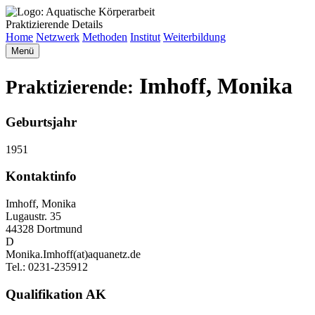
Praktizierende Details
Home
Netzwerk
Methoden
Institut
Weiterbildung
Menü
Imhoff, Monika
Praktizierende:
Geburtsjahr
1951
Kontaktinfo
Imhoff, Monika
Lugaustr. 35
44328 Dortmund
D
Monika.Imhoff(at)aquanetz.de
Tel.: 0231-235912
Qualifikation AK