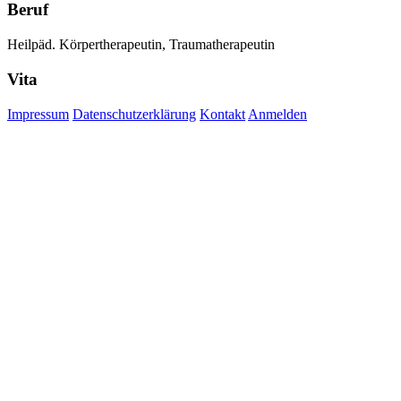
Beruf
Heilpäd. Körpertherapeutin, Traumatherapeutin
Vita
Impressum
Datenschutzerklärung
Kontakt
Anmelden