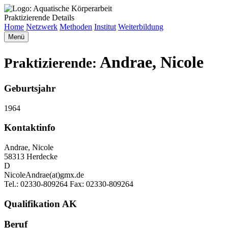
Praktizierende Details
Home
Netzwerk
Methoden
Institut
Weiterbildung
Menü
Andrae, Nicole
Praktizierende:
Geburtsjahr
1964
Kontaktinfo
Andrae, Nicole
58313 Herdecke
D
NicoleAndrae(at)gmx.de
Tel.: 02330-809264 Fax: 02330-809264
Qualifikation AK
Beruf